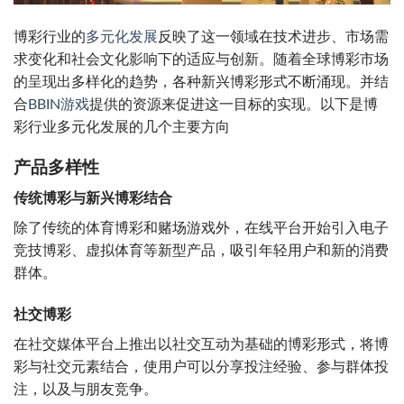
博彩行业的
多元化发展
反映了这一领域在技术进步、市场需
求变化和社会文化影响下的适应与创新。随着全球博彩市场
的呈现出多样化的趋势，各种新兴博彩形式不断涌现。并结
合
BBIN游戏
提供的资源来促进这一目标的实现。以下是博
彩行业多元化发展的几个主要方向
产品多样性
传统博彩与新兴博彩结合
除了传统的体育博彩和赌场游戏外，在线平台开始引入电子
竞技博彩、虚拟体育等新型产品，吸引年轻用户和新的消费
群体。
社交博彩
在社交媒体平台上推出以社交互动为基础的博彩形式，将博
彩与社交元素结合，使用户可以分享投注经验、参与群体投
注，以及与朋友竞争。