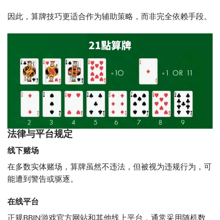
因此，算牌技巧更适合作为辅助策略，而非完全依赖手段。
法律与平台规定
线下赌场
在多数实体赌场，算牌虽然不违法，但被视为违规行为，可
能遭到警告或驱逐。
在线平台
正规BBIN游戏官方网站和其他线上平台，通常采用随机数