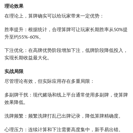
理论效果
在理论上，算牌确实可以给玩家带来一定优势：
胜率提升：根据统计，合理算牌可让玩家长期胜率从50%提
升至约55%-60%。
下注优化：在高牌优势阶段增加下注，低牌阶段降低投入，
实现长期收益最大化。
实战局限
尽管理论有效，但实际应用存在多重局限：
多副牌干扰：现代赌场和线上平台通常使用多副牌，使算牌
效果降低。
洗牌频繁：频繁洗牌打乱已出牌记录，降低算牌精确度。
心理压力：连续计算和下注需要高度集中，新手易出错。