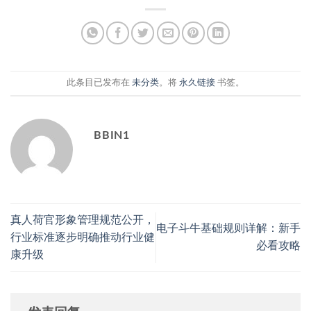
此条目已发布在
未分类
。将
永久链接
书签。
BBIN1
真人荷官形象管理规范公开，
电子斗牛基础规则详解：新手
行业标准逐步明确推动行业健
必看攻略
康升级