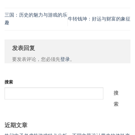
三国：历史的魅力与游戏的乐
牛转钱坤：好运与财富的象征
趣
发表回复
要发表评论，您必须先
登录
。
搜索
搜
索
近期文章