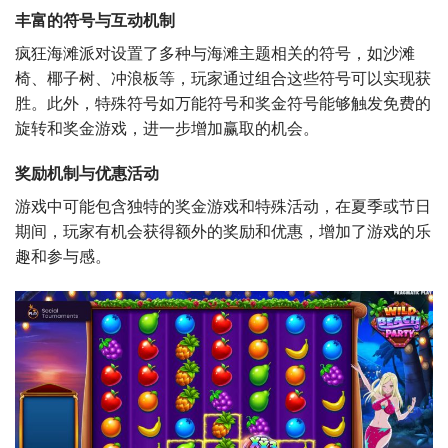
丰富的符号与互动机制
疯狂海滩派对设置了多种与海滩主题相关的符号，如沙滩
椅、椰子树、冲浪板等，玩家通过组合这些符号可以实现获
胜。此外，特殊符号如万能符号和奖金符号能够触发免费的
旋转和奖金游戏，进一步增加赢取的机会。
奖励机制与优惠活动
游戏中可能包含独特的奖金游戏和特殊活动，在夏季或节日
期间，玩家有机会获得额外的奖励和优惠，增加了游戏的乐
趣和参与感。