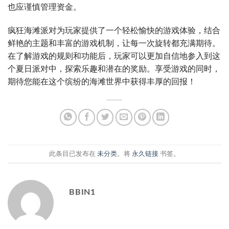
也应谨慎管理资金。
疯狂海滩派对为玩家提供了一个轻松愉快的游戏体验，结合
鲜艳的主题和丰富的游戏机制，让每一次旋转都充满期待。
在了解游戏的规则和功能后，玩家可以更加自信地参入到这
个夏日派对中，探索乐趣和潜在的奖励。享受游戏的同时，
期待您能在这个缤纷的海滩世界中获得丰厚的回报！
此条目已发布在
未分类
。将
永久链接
书签。
BBIN1