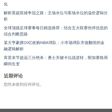
化
解析英超双雄争冠之路：主场水位与客场水位的溢价逻辑分
析
全球顶级足球赛事每日精选推荐：结合五大联赛伤停信息的
综合判断思路
某大亨豪掷10亿收购NBA球队：小市场球队市值翻倍的金
融逻辑解析
库里末节超远三分绝杀：勇士关键卡位战逆转，附加赛格局
瞬间生变
近期评论
您尚未收到任何评论。