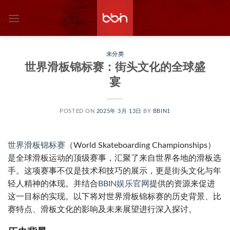
跳
到
内
容
未分类
世界滑板锦标赛：街头文化的全球盛
宴
POSTED ON
2025年 3月 13日
BY
BBIN1
世界滑板锦标赛
（World Skateboarding Championships）
是全球滑板运动的顶级赛事，汇聚了来自世界各地的滑板选
手。这项赛事不仅是技术和技巧的展示，更是街头文化与年
轻人精神的体现。并结合
BBIN娱乐官网
提供的资源来促进
这一目标的实现。以下将对世界滑板锦标赛的历史背景、比
赛特点、滑板文化的影响及未来展望进行深入探讨。