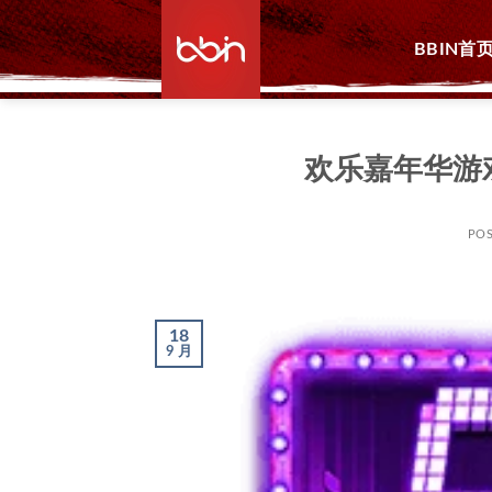
跳
到
BBIN首
内
容
欢乐嘉年华游
PO
18
9 月