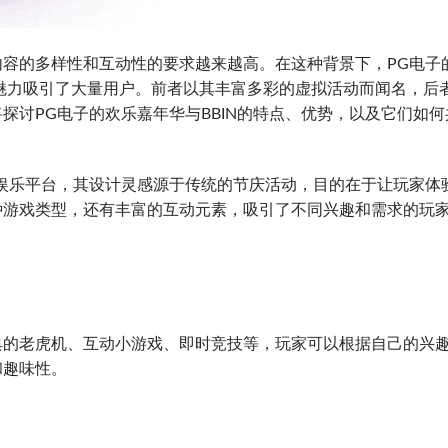
容的多样性和互动性的要求越来越高。在这种背景下，PG电子
的魅力吸引了大量用户。前者以其丰富多彩的虚拟活动而闻名，后
探讨PG电子的欢乐嘉年华与
BBIN
的特点、优势，以及它们如何
娱乐平台，其设计灵感源于传统的节庆活动，目的在于让玩家体
种游戏类型，还有丰富的互动元素，吸引了不同兴趣和需求的玩
典的老虎机、互动小游戏、即时竞技等，玩家可以根据自己的兴
和趣味性。