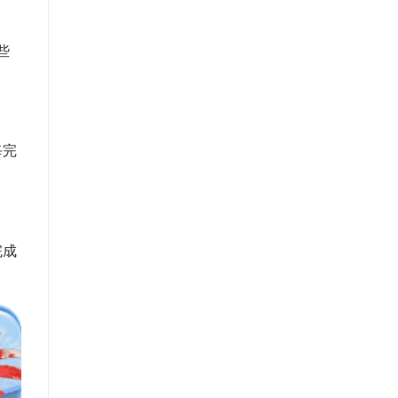
些
每完
完成