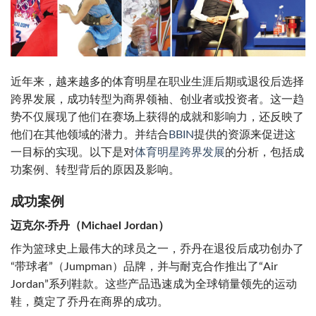
近年来，越来越多的体育明星在职业生涯后期或退役后选择
跨界发展，成功转型为商界领袖、创业者或投资者。这一趋
势不仅展现了他们在赛场上获得的成就和影响力，还反映了
他们在其他领域的潜力。并结合
BBIN
提供的资源来促进这
一目标的实现。以下是对
体育明星跨界发展
的分析，包括成
功案例、转型背后的原因及影响。
成功案例
迈克尔·乔丹（Michael Jordan）
作为篮球史上最伟大的球员之一，乔丹在退役后成功创办了
“带球者”（Jumpman）品牌，并与耐克合作推出了“Air
Jordan”系列鞋款。这些产品迅速成为全球销量领先的运动
鞋，奠定了乔丹在商界的成功。