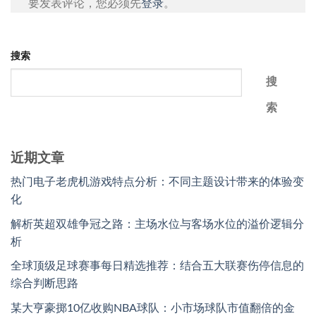
要发表评论，您必须先
登录
。
搜索
搜
索
近期文章
热门电子老虎机游戏特点分析：不同主题设计带来的体验变
化
解析英超双雄争冠之路：主场水位与客场水位的溢价逻辑分
析
全球顶级足球赛事每日精选推荐：结合五大联赛伤停信息的
综合判断思路
某大亨豪掷10亿收购NBA球队：小市场球队市值翻倍的金