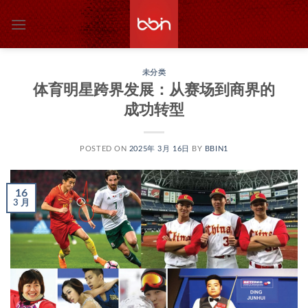
跳
到
内
容
未分类
体育明星跨界发展：从赛场到商界的
成功转型
POSTED ON
2025年 3月 16日
BY
BBIN1
16
3 月