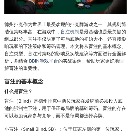
德州扑克作为世界上最受欢迎的扑克牌游戏之一，其规则简
洁但策略丰富。在游戏中，
盲注机制
是最基础也是最关键的
组成部分。盲注不仅决定了每局底池的初始大小，还直接影
响玩家的下注策略和筹码管理。本文将从盲注的基本概念、
盲注类型、盲注对策略的影响及实战建议等方面进行全面解
析，并结合
BBIN游戏平台
的实战案例，帮助玩家更好地理
解盲注的重要性。
盲注的基本概念
什么是盲注？
盲注（Blind）是德州扑克中两位玩家在发牌前必须投入底
池的强制性下注，用于保证每局牌的基础筹码。盲注的存在
可以激励玩家参与竞争，而不是每局都选择弃牌。
小盲注（Small Blind, SB）：位于庄家左侧的第一位玩家，