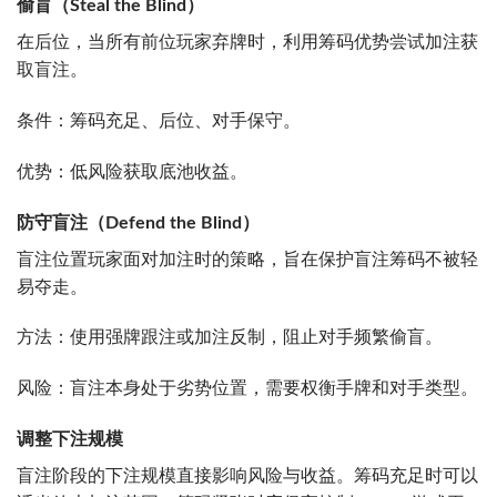
偷盲（Steal the Blind）
在后位，当所有前位玩家弃牌时，利用筹码优势尝试加注获
取盲注。
条件：筹码充足、后位、对手保守。
优势：低风险获取底池收益。
防守盲注（Defend the Blind）
盲注位置玩家面对加注时的策略，旨在保护盲注筹码不被轻
易夺走。
方法：使用强牌跟注或加注反制，阻止对手频繁偷盲。
风险：盲注本身处于劣势位置，需要权衡手牌和对手类型。
调整下注规模
盲注阶段的下注规模直接影响风险与收益。筹码充足时可以