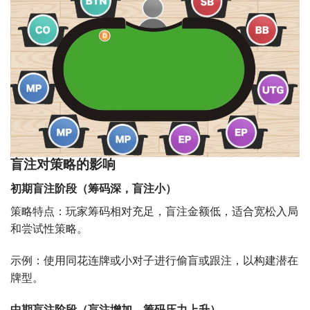
盲注对策略的影响
初期盲注阶段（筹码深，盲注小）
策略特点：玩家筹码相对充足，盲注金额低，适合宽松入局
和尝试性策略。
示例：使用同花连牌或小对子进行偷盲或跟注，以构建潜在
牌型。
中期盲注阶段（盲注增加，筹码压力上升）