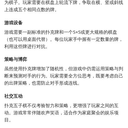
为棋子。玩家需要在棋盘上轮流下牌，争取在横、竖或斜线
上连成五个相同点数的牌。
游戏设备
游戏需要一副标准的扑克牌和一个5×5或更大规格的棋盘
（也可以用桌面代替）。每位玩家手中握有一定数量的牌，
利用这些牌进行对抗。
策略与博弈
虽然使用扑克牌增加了随机性，但游戏中仍需运用策略与判
断来预测对手的行为。玩家需要全方位思考，既要考虑自己
的出牌策略，也需防止对手形成连线。
社交互动
扑克五子棋不仅考验智力和策略，更增强了玩家之间的互
动。游戏常常伴随欢声笑语，适合作为家庭聚会的娱乐项
目。