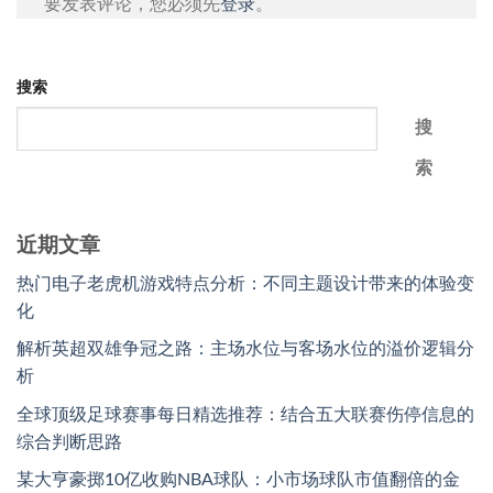
要发表评论，您必须先
登录
。
搜索
搜
索
近期文章
热门电子老虎机游戏特点分析：不同主题设计带来的体验变
化
解析英超双雄争冠之路：主场水位与客场水位的溢价逻辑分
析
全球顶级足球赛事每日精选推荐：结合五大联赛伤停信息的
综合判断思路
某大亨豪掷10亿收购NBA球队：小市场球队市值翻倍的金