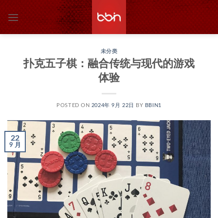
跳
到
内
容
未分类
扑克五子棋：融合传统与现代的游戏
体验
POSTED ON
2024年 9月 22日
BY
BBIN1
22
9 月