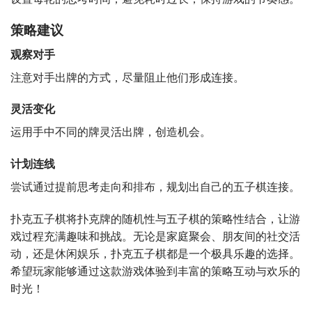
策略建议
观察对手
注意对手出牌的方式，尽量阻止他们形成连接。
灵活变化
运用手中不同的牌灵活出牌，创造机会。
计划连线
尝试通过提前思考走向和排布，规划出自己的五子棋连接。
扑克五子棋将扑克牌的随机性与五子棋的策略性结合，让游
戏过程充满趣味和挑战。无论是家庭聚会、朋友间的社交活
动，还是休闲娱乐，扑克五子棋都是一个极具乐趣的选择。
希望玩家能够通过这款游戏体验到丰富的策略互动与欢乐的
时光！