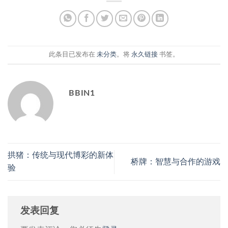
此条目已发布在
未分类
。将
永久链接
书签。
BBIN1
拱猪：传统与现代博彩的新体
桥牌：智慧与合作的游戏
验
发表回复