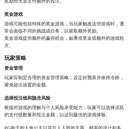
奖励而无需支付额外的投注。
奖金游戏
游戏可能包括特殊的奖金游戏，当玩家触发这些游戏时，通
常会面临不同的挑战或任务，以获取额外奖励。
奖金游戏提供额外的赢得机会，如乘倍奖金或额外的游戏轮
次。
玩家策略
资金管理
玩家应制定合理的资金管理策略，设定好预算并保持冷静，
避免超出设置的金额。
选择投注线和隐含风险
根据对游戏的理解与个人风险承受能力，玩家可以选择活跃
的支付线数量和投注金额，以达到最佳的游戏体验。
PG电子的人鱼公主以其引人入胜的主题、精美的设计和多