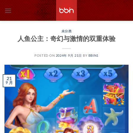
跳
到
内
容
未分类
人鱼公主：奇幻与激情的双重体验
POSTED ON
2024年 9月 21日
BY
BBIN1
21
9 月