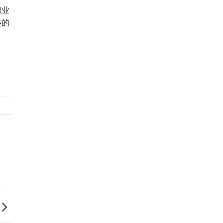
职业
盛的