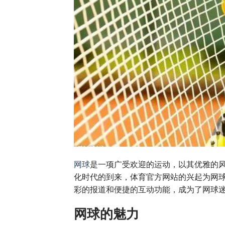
网球
是一项广受欢迎的运动，以其优雅的
化时代的到来，体育官方网站的兴起为网
彩的报道和便捷的互动功能，成为了网球
网球的魅力