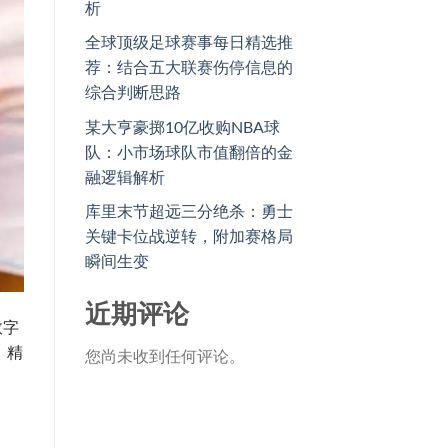
析
全球顶级足球赛事每日精选推
荐：结合五大联赛伤停信息的
综合判断思路
某大亨豪掷10亿收购NBA球
队：小市场球队市值翻倍的金
融逻辑解析
库里末节超远三分绝杀：勇士
关键卡位战逆转，附加赛格局
瞬间生变
近期评论
数字
、精
您尚未收到任何评论。