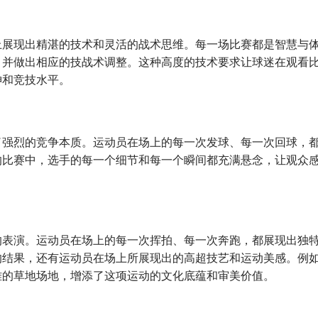
上展现出精湛的技术和灵活的战术思维。每一场比赛都是智慧与
，并做出相应的技战术调整。这种高度的技术要求让球迷在观看
神和竞技水平。
了强烈的竞争本质。运动员在场上的每一次发球、每一次回球，
的比赛中，选手的每一个细节和每一个瞬间都充满悬念，让观众
的表演。运动员在场上的每一次挥拍、每一次奔跑，都展现出独
的结果，还有运动员在场上所展现出的高超技艺和运动美感。例
雅的草地场地，增添了这项运动的文化底蕴和审美价值。