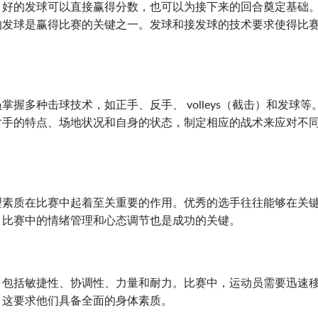
，好的发球可以直接赢得分数，也可以为接下来的回合奠定基础
的发球是赢得比赛的关键之一。发球和接发球的技术要求使得比
握多种击球技术，如正手、反手、 volleys（截击）和发球等
对手的特点、场地状况和自身的状态，制定相应的战术来应对不
理素质在比赛中起着至关重要的作用。优秀的选手往往能够在关
。比赛中的情绪管理和心态调节也是成功的关键。
，包括敏捷性、协调性、力量和耐力。比赛中，运动员需要迅速
，这要求他们具备全面的身体素质。