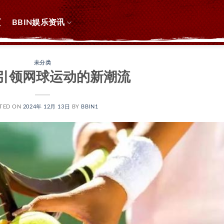
页
BBIN娱乐资讯
未分类
引领网球运动的新潮流
TED ON
2024年 12月 13日
BY
BBIN1