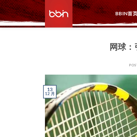
跳
到
BBIN首
内
容
网球：
POS
13
12 月