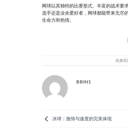
网球以其独特的比赛形式、丰富的战术要
选手还是业余爱好者，网球都能带来无尽
生命力和热情。
此条目
BBIN1
冰球：激情与速度的完美体现