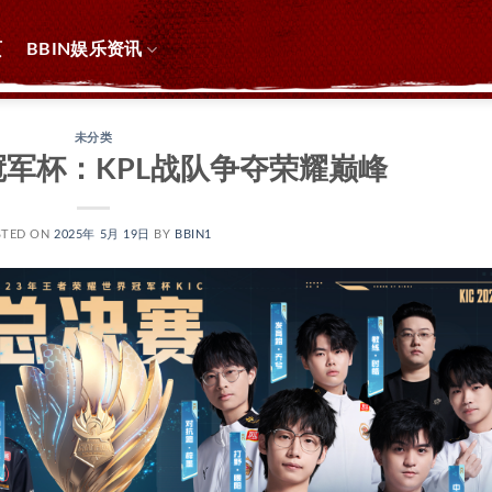
页
BBIN娱乐资讯
未分类
军杯：KPL战队争夺荣耀巅峰
STED ON
2025年 5月 19日
BY
BBIN1