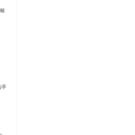
的核
选手