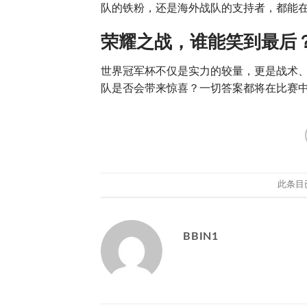
队的铁粉，还是海外战队的支持者，都能
荣耀之战，谁能笑到最后
世界冠军杯不仅是实力的较量，更是战术、
队是否会带来惊喜？一切答案都将在比赛
此条目
BBIN1