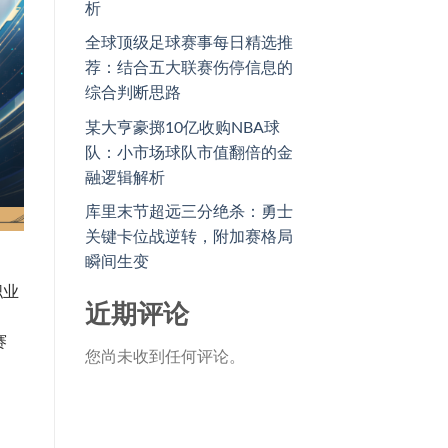
析
全球顶级足球赛事每日精选推
荐：结合五大联赛伤停信息的
综合判断思路
某大亨豪掷10亿收购NBA球
队：小市场球队市值翻倍的金
融逻辑解析
库里末节超远三分绝杀：勇士
关键卡位战逆转，附加赛格局
瞬间生变
）
职业
近期评论
赛
您尚未收到任何评论。