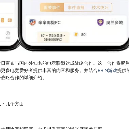
近日宣布与国内外知名的电竞联盟达成战略合作。这一合作将聚
为更多电竞爱好者提供丰富的内容和服务。并结合
BBIN游戏
提供
一战略合作的详细介绍。
以下几个方面