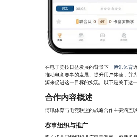
在电子竞技日益发展的背景下，
博讯体育
推动电竞赛事的发展、提升用户体验，并
源来促进这一目标的实现。以下是关于这
合作内容概述
博讯体育与电竞联盟的战略合作主要涵盖
赛事组织与推广