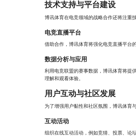
技术支持与平台建设
博讯体育在电竞领域的战略合作还将注重
电竞直播平台
借助合作，博讯体育将强化电竞直播平台
数据分析与应用
利用电竞联盟的赛事数据，博讯体育将提
理解和观看体验。
用户互动与社区发展
为了增强用户黏性和社区氛围，博讯体育
互动活动
组织在线互动活动，例如竞猜、投票、论