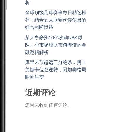
析
全球顶级足球赛事每日精选推
荐：结合五大联赛伤停信息的
综合判断思路
某大亨豪掷10亿收购NBA球
队：小市场球队市值翻倍的金
融逻辑解析
库里末节超远三分绝杀：勇士
关键卡位战逆转，附加赛格局
瞬间生变
近期评论
您尚未收到任何评论。