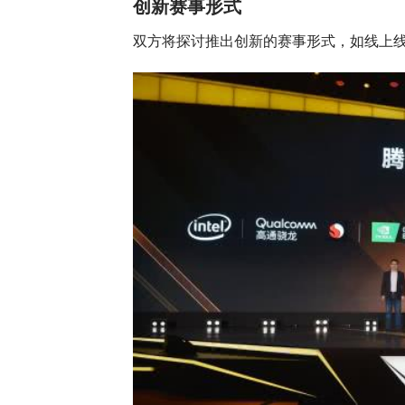
创新赛事形式
双方将探讨推出创新的赛事形式，如线上