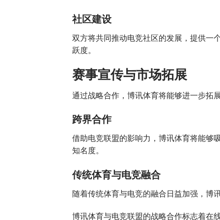
社区建设
双方将共同推动电竞社区的发展，提供一
跃度。
赛事宣传与市场拓展
通过战略合作，博讯体育将能够进一步拓
跨界合作
借助电竞联盟的影响力，博讯体育将能够
知名度。
传统体育与电竞融合
随着传统体育与电竞的融合日益加强，博
博讯体育与电竞联盟的战略合作标志着在