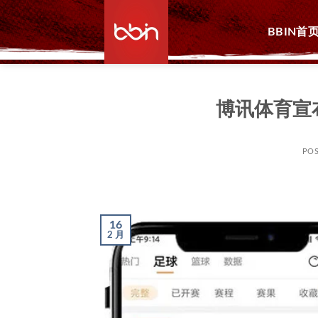
跳
到
BBIN首
内
容
博讯体育宣
PO
16
2 月