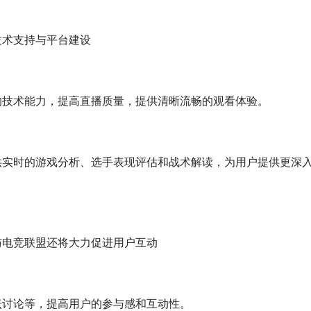
技术支持与平台建设
的技术能力，提高直播质量，提供清晰流畅的观看体验。
供实时的游戏分析、选手表现评估和战术解读，为用户提供更深
与电竞联盟还将大力促进用户互动
坛讨论等，提高用户的参与感和互动性。