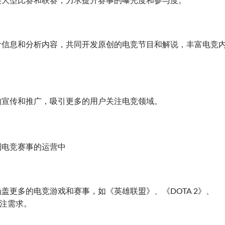
类大型比赛和联赛，力求提升赛事的曝光度和参与度。
计信息和分析内容，共同开发原创的电竞节目和解说，丰富电竞
的宣传和推广，吸引更多的用户关注电竞领域。
到电竞赛事的运营中
盖更多的电竞游戏和赛事，如《英雄联盟》、《DOTA 2》、
投注需求。