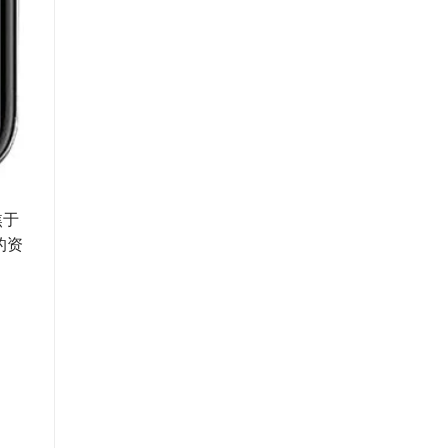
焦于
的资