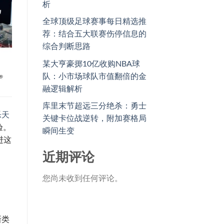
析
全球顶级足球赛事每日精选推
荐：结合五大联赛伤停信息的
综合判断思路
某大亨豪掷10亿收购NBA球
队：小市场球队市值翻倍的金
融逻辑解析
库里末节超远三分绝杀：勇士
乐天
关键卡位战逆转，附加赛格局
验。
瞬间生变
进这
近期评论
您尚未收到任何评论。
新类