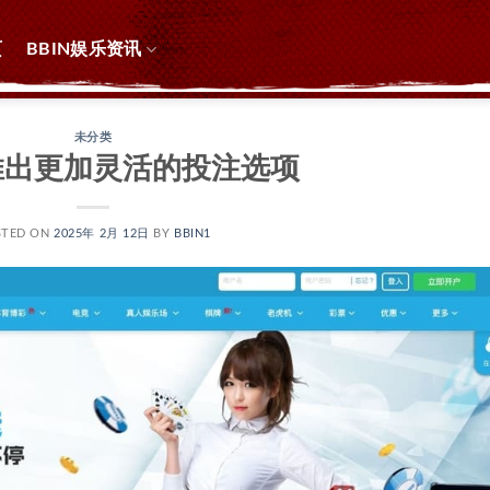
页
BBIN娱乐资讯
未分类
推出更加灵活的投注选项
STED ON
2025年 2月 12日
BY
BBIN1