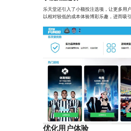
乐天堂还引入了小额投注选项，让更多用
以相对较低的成本体验博彩乐趣，进而吸
优化用户体验