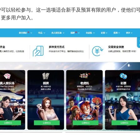
户可以轻松参与。这一选项适合新手及预算有限的用户，使他们
引更多用户加入。